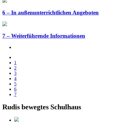
6 – In außenunterrichtlichen Angeboten
7 – Weiterführende Informationen
1
2
3
4
5
6
7
Rudis bewegtes Schulhaus