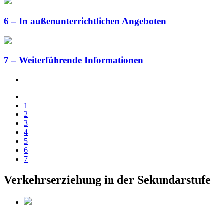
6 – In außenunterrichtlichen Angeboten
7 – Weiterführende Informationen
1
2
3
4
5
6
7
Verkehrserziehung in der Sekundarstufe