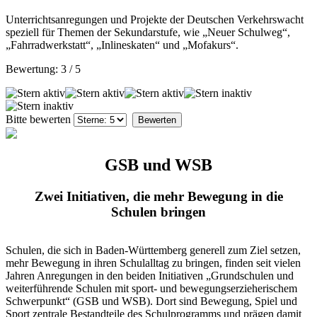
Unterrichtsanregungen und Projekte der Deutschen Verkehrswacht
speziell für Themen der Sekundarstufe, wie „Neuer Schulweg“,
„Fahrradwerkstatt“, „Inlineskaten“ und „Mofakurs“.
Bewertung:
3
/
5
Bitte bewerten
GSB und WSB
Zwei Initiativen, die mehr Bewegung in die
Schulen bringen
Schulen, die sich in Baden-Württemberg generell zum Ziel setzen,
mehr Bewegung in ihren Schulalltag zu bringen, finden seit vielen
Jahren Anregungen in den beiden Initiativen „Grundschulen und
weiterführende Schulen mit sport- und bewegungserzieherischem
Schwerpunkt“ (GSB und WSB). Dort sind Bewegung, Spiel und
Sport zentrale Bestandteile des Schulprogramms und prägen damit